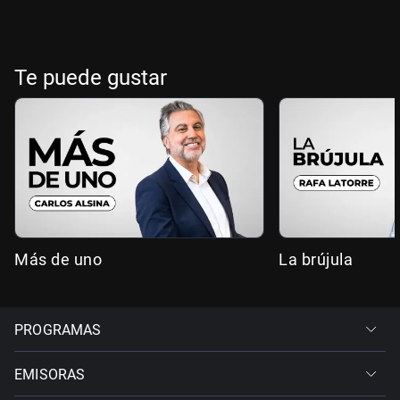
Te puede gustar
Más de uno
La brújula
PROGRAMAS
EMISORAS