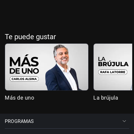
Te puede gustar
Más de uno
La brújula
PROGRAMAS