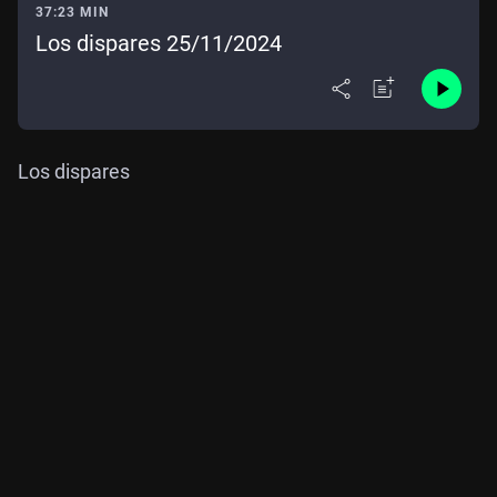
37:23 MIN
Los dispares 25/11/2024
Los dispares