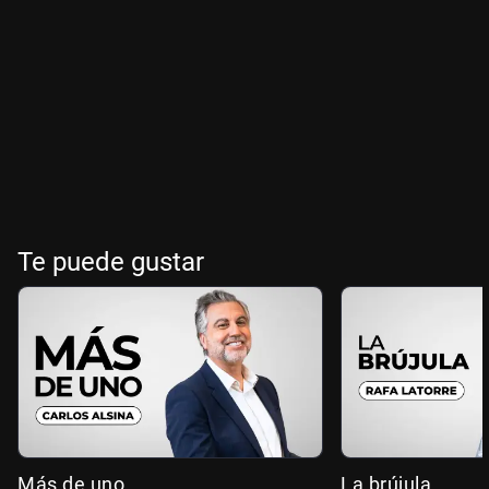
Te puede gustar
Más de uno
La brújula