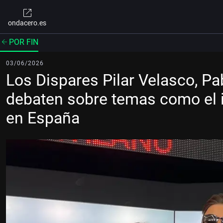
ondacero.es
POR FIN
03/06/2026
Los Dispares Pilar Velasco, P
debaten sobre temas como el i
en España