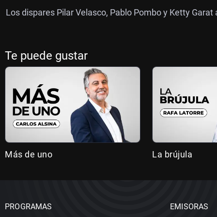
Los dispares Pilar Velasco, Pablo Pombo y Ketty Garat a
Te puede gustar
Más de uno
La brújula
PROGRAMAS
EMISORAS