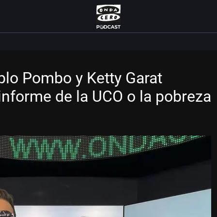
ablo Pombo y Ketty Garat
nforme de la UCO o la pobreza