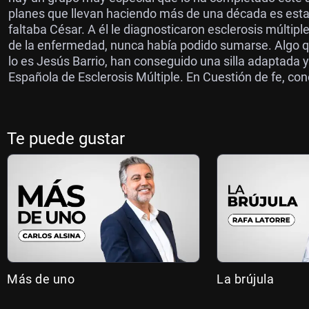
planes que llevan haciendo más de una década es esta 
faltaba César. A él le diagnosticaron esclerosis múltiple
de la enfermedad, nunca había podido sumarse. Algo 
lo es Jesús Barrio, han conseguido una silla adaptada y
Española de Esclerosis Múltiple. En Cuestión de fe, co
Te puede gustar
Más de uno
La brújula