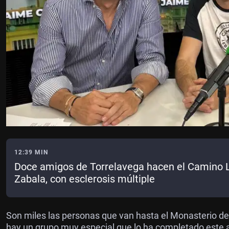
12:39 MIN
Doce amigos de Torrelavega hacen el Camino
Zabala, con esclerosis múltiple
Son miles las personas que van hasta el Monasterio de 
hay un grupo muy especial que lo ha completado este 