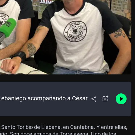
 Lebaniego acompañando a César
Santo Toribio de Liébana, en Cantabria. Y entre ellas,
año. Son doce amigos de Torrelavega. Uno de los