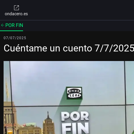
ondacero.es
POR FIN
07/07/2025
Cuéntame un cuento 7/7/202