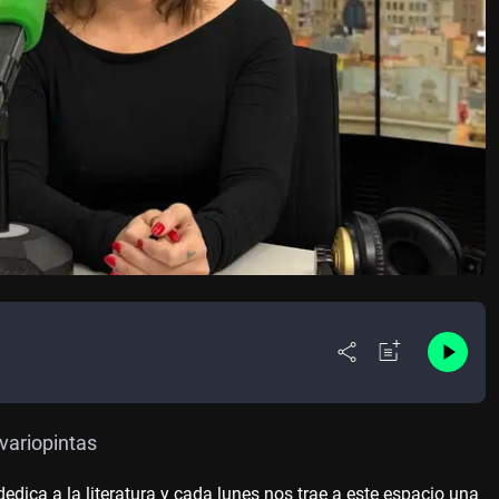
variopintas
edica a la literatura y cada lunes nos trae a este espacio una