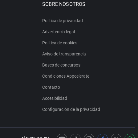
SOBRE NOSOTROS
Política de privacidad
Advertencia legal
Política de cookies
Aviso de transparencia
Bases de concursos
Condiciones Appcelerate
Contacto
Accesibilidad
Configuración de la privacidad