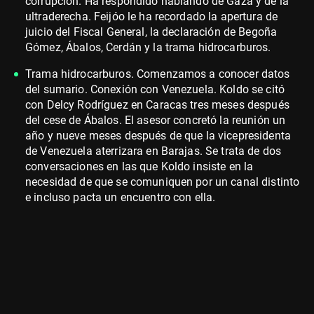
corrupción. Ha respondido hablando de Gaza y de la
ultraderecha. Feijóo le ha recordado la apertura de
juicio del Fiscal General, la declaración de Begoña
Gómez, Ábalos, Cerdán y la trama hidrocarburos.
Trama hidrocarburos. Comenzamos a conocer datos
del sumario. Conexión con Venezuela. Koldo se citó
con Delcy Rodríguez en Caracas tres meses después
del cese de Ábalos. El asesor concretó la reunión un
año y nueve meses después de que la vicepresidenta
de Venezuela aterrizara en Barajas. Se trata de dos
conversaciones en las que Koldo insiste en la
necesidad de que se comuniquen por un canal distinto
e incluso pacta un encuentro con ella.