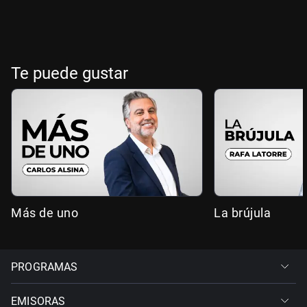
Te puede gustar
Más de uno
La brújula
PROGRAMAS
EMISORAS