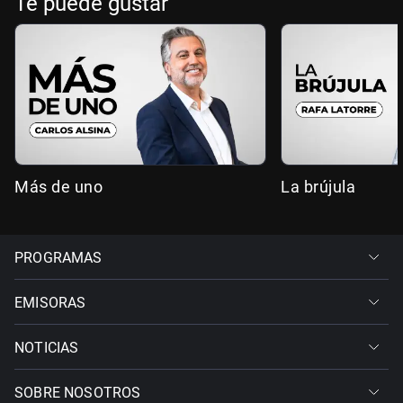
Te puede gustar
Más de uno
La brújula
PROGRAMAS
EMISORAS
NOTICIAS
SOBRE NOSOTROS