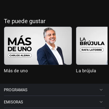
Te puede gustar
Más de uno
La brújula
PROGRAMAS
EMISORAS