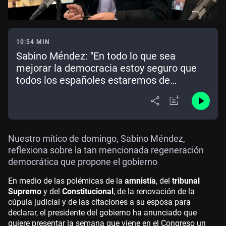
10:54 MIN
Sabino Méndez: "En todo lo que sea
mejorar la democracia estoy seguro que
todos los españoles estaremos de
acuerdo, pero no en la creación de
realidades paralelas"
Nuestro mítico de domingo, Sabino Méndez,
reflexiona sobre la tan mencionada regeneración
democrática que propone el gobierno
En medio de las polémicas de la
amnistía
, del
tribunal
Supremo
y del
Constitucional
, de la renovación de la
cúpula judicial y de las citaciones a su esposa para
declarar, el presidente del gobierno ha anunciado que
quiere presentar la semana que viene en el Congreso un