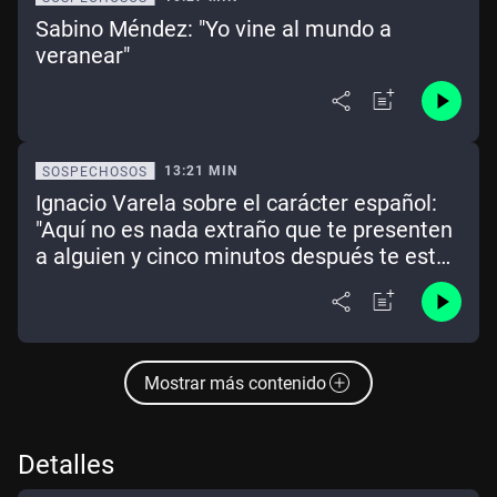
Sabino Méndez: "Yo vine al mundo a
veranear"
13:21 MIN
SOSPECHOSOS
Ignacio Varela sobre el carácter español:
"Aquí no es nada extraño que te presenten
a alguien y cinco minutos después te esté
contando su vida privada, familiar, su
trabajo o sus problemas de salud"
Mostrar más contenido
Detalles