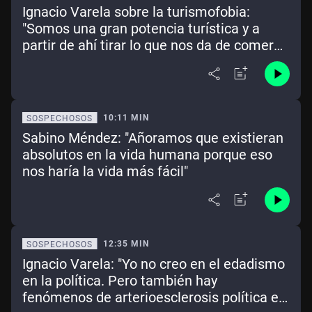
Ignacio Varela sobre la turismofobia:
"Somos una gran potencia turística y a
partir de ahí tirar lo que nos da de comer
me parece que pertenece al género
estúpido"
10:11 MIN
SOSPECHOSOS
Sabino Méndez: "Añoramos que existieran
absolutos en la vida humana porque eso
nos haría la vida más fácil"
12:35 MIN
SOSPECHOSOS
Ignacio Varela: "Yo no creo en el edadismo
en la política. Pero también hay
fenómenos de arterioesclerosis política en