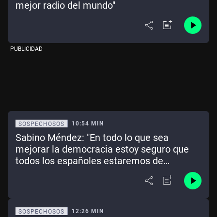
mejor radio del mundo"
PUBLICIDAD
10:54 MIN
SOSPECHOSOS
Sabino Méndez: "En todo lo que sea
mejorar la democracia estoy seguro que
todos los españoles estaremos de
acuerdo, pero no en la creación de
realidades paralelas"
12:26 MIN
SOSPECHOSOS