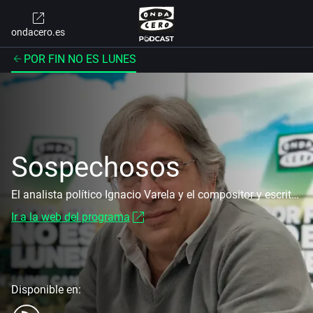
ondacero.es
POR FIN NO ES LUNES
Sospechosos
El analista político Ignacio Varela y el compositor y escritor Sabino Méndez nos ayudan a comprender el mundo
Ir a la web del programa
Disponible en: