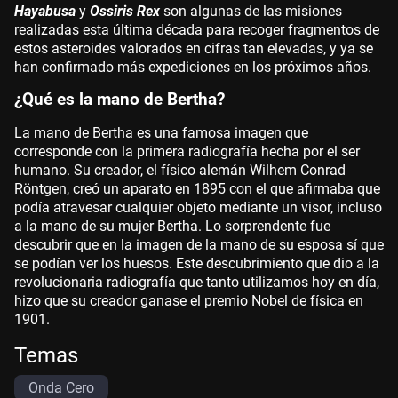
Hayabusa
y
Ossiris Rex
son algunas de las misiones
realizadas esta última década para recoger fragmentos de
estos asteroides valorados en cifras tan elevadas, y ya se
han confirmado más expediciones en los próximos años.
¿Qué es la mano de Bertha?
La mano de Bertha es una famosa imagen que
corresponde con la primera radiografía hecha por el ser
humano. Su creador, el físico alemán Wilhem Conrad
Röntgen, creó un aparato en 1895 con el que afirmaba que
podía atravesar cualquier objeto mediante un visor, incluso
a la mano de su mujer Bertha. Lo sorprendente fue
descubrir que en la imagen de la mano de su esposa sí que
se podían ver los huesos. Este descubrimiento que dio a la
revolucionaria radiografía que tanto utilizamos hoy en día,
hizo que su creador ganase el premio Nobel de física en
1901.
Temas
Onda Cero