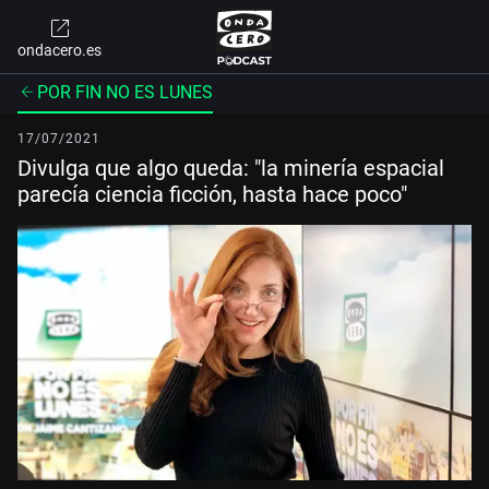
ondacero.es
POR FIN NO ES LUNES
17/07/2021
Divulga que algo queda: "la minería espacial
parecía ciencia ficción, hasta hace poco"