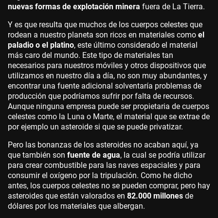
nuevas formas de explotación minera
fuera de La Tierra.
Y es que resulta que muchos de los cuerpos celestes que
rodean a nuestro planeta son ricos en materiales como
el
paladio o el platino
, este último considerado el material
más caro del mundo. Este tipo de materiales tan
necesarios para nuestros móviles y otros dispositivos que
utilizamos en nuestro día a día, no son muy abundantes, y
encontrar una fuente adicional solventaría problemas de
producción que podríamos sufrir por falta de recursos.
Aunque ninguna empresa puede ser propietaria de cuerpos
celestes como la Luna o Marte, el material que se extrae de
por ejemplo un asteroide si que se puede privatizar.
Pero las bonanzas de los asteroides no acaban aquí, ya
que también son
fuente de agua
, la cual se podría utilizar
para crear combustible para las naves espaciales y para
consumir el oxígeno por la tripulación. Como he dicho
antes, los cuerpos celestes no se pueden comprar, pero hay
asteroides que están valorados en
82.000 millones
de
dólares por los materiales que albergan.