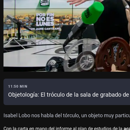
11:50 MIN
Objetología: El tróculo de la sala de grabado d
Isabel Lobo nos habla del tórculo, un objeto muy parti
Con la carta en mano del informe al plan de estudios de la
ac