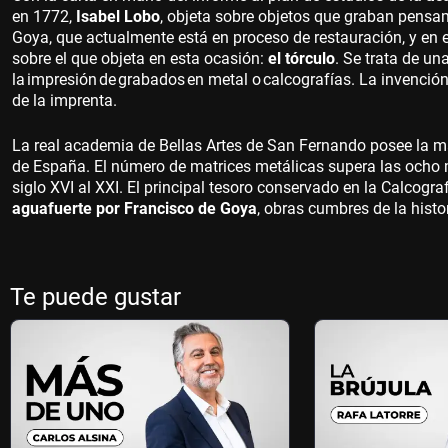
en 1772,
Isabel Lobo
, objeta sobre objetos que graban pensa
Goya, que actualmente está en proceso de restauración, y en 
sobre el que objeta en esta ocasión:
el tórculo
. Se trata de un
la impresión de grabados en metal o calcografías. La invenció
de la imprenta.
La real academia de Bellas Artes de San Fernando posee la m
de España. El número de matrices metálicas supera las ocho 
siglo XVI al XXI. El principal tesoro conservado en la Calcogr
aguafuerte por Francisco de Goya
, obras cumbres de la histo
Te puede gustar