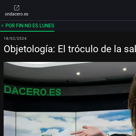
ondacero.es
POR FIN NO ES LUNES
18/02/2024
Objetología: El tróculo de la s