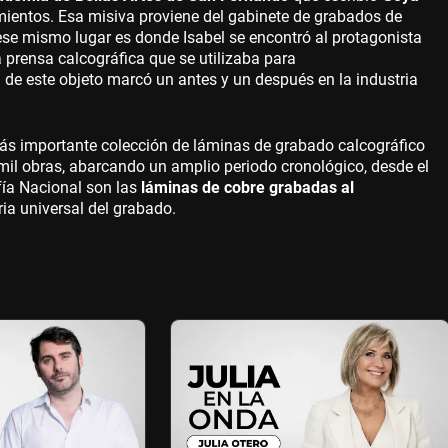
mientos. Esa misiva proviene del gabinete de grabados de
ese mismo lugar es donde Isabel se encontró al protagonista
a prensa calcográfica que se utilizaba para
n de este objeto marcó un antes y un después en la industria
ás importante colección de láminas de grabado calcográfico
mil obras, abarcando un amplio periodo cronológico, desde el
afía Nacional son las
láminas de cobre grabadas al
ria universal del grabado.