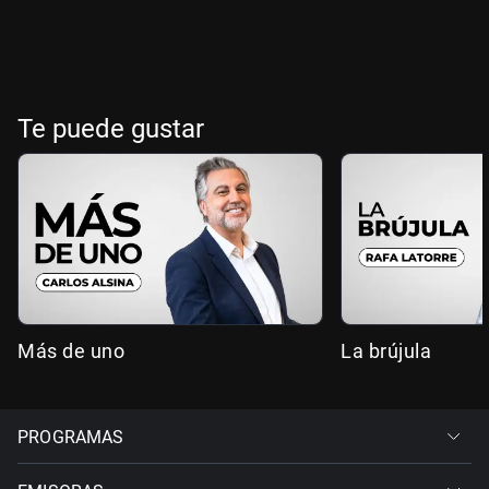
Te puede gustar
Más de uno
La brújula
PROGRAMAS