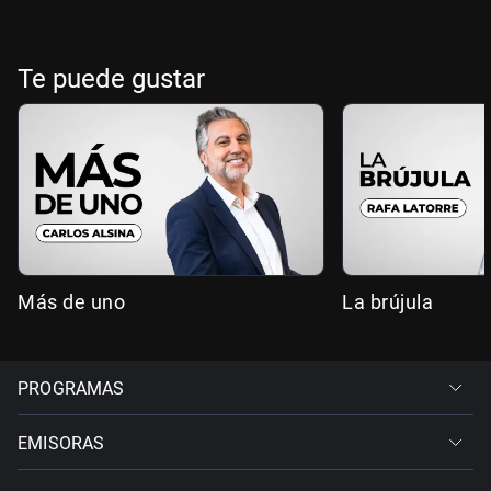
Te puede gustar
Más de uno
La brújula
PROGRAMAS
EMISORAS