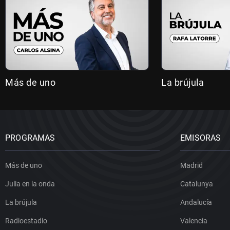
Más de uno
La brújula
PROGRAMAS
EMISORAS
Más de uno
Madrid
Julia en la onda
Catalunya
La brújula
Andalucía
Radioestadio
Valencia