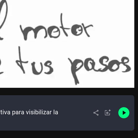
iva para visibilizar la