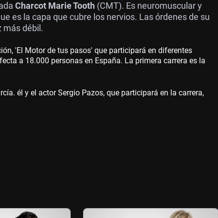
mada
Charcot Marie Tooth
(CMT). Es neuromuscular y
que es la capa que cubre los nervios. Las órdenes de su
z más débil.
ión, 'El Motor de tus pasos' que participará en diferentes
fecta a 18.000 personas en España. La primera carrera es la
cía. él y el actor Sergio Pazos, que participará en la carrera,