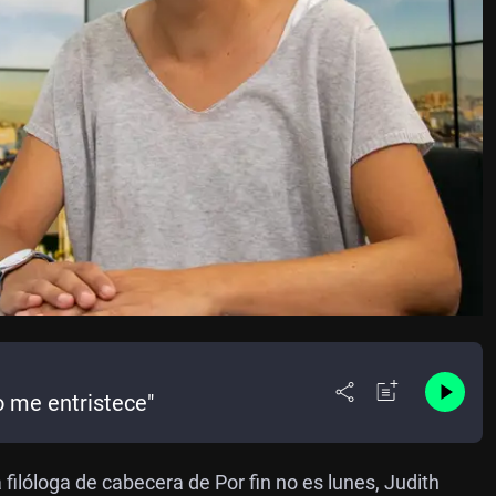
o me entristece"
 filóloga de cabecera de Por fin no es lunes, Judith