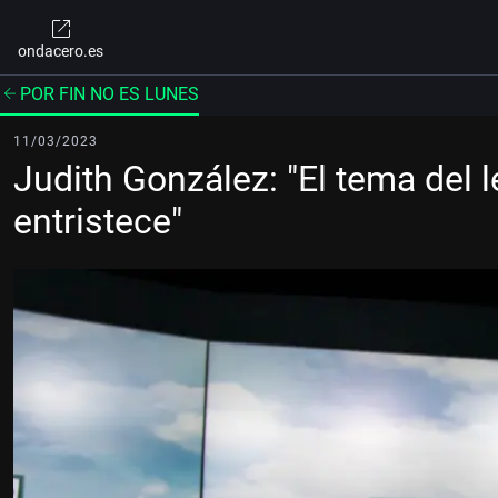
ondacero.es
POR FIN NO ES LUNES
11/03/2023
Judith González: "El tema del 
entristece"