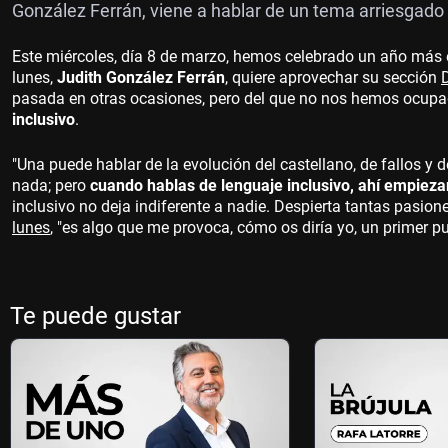
González Ferrán, viene a hablar de un tema arriesgado e
Este miércoles, día 8 de marzo, hemos celebrado un año más 
lunes,
Judith González Ferrán
, quiere aprovechar su sección
pasada en otras ocasiones, pero del que no nos hemos ocup
inclusivo
.
"Una puede hablar de la evolución del castellano, de fallos y de
nada; pero
cuando hablas de lenguaje inclusivo, ahí empieza
inclusivo no deja indiferente a nadie. Despierta tantas pasion
lunes
, "es algo que me provoca, cómo os diría yo, un primer 
Te puede gustar