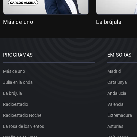
Más de uno
La brújula
PROGRAMAS
EMISORAS
Más de uno
Madrid
Julia en la onda
Catalunya
La brújula
Andalucía
Radioestadio
Valencia
Radioestadio Noche
Extremadura
La rosa de los vientos
Asturias