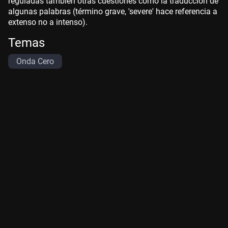
reguladas también otras cuestiones como la traducción de
algunas palabras (término grave, 'severe' hace referencia a
extenso no a intenso).
Temas
Onda Cero