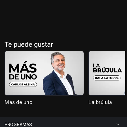
Te puede gustar
Más de uno
La brújula
PROGRAMAS