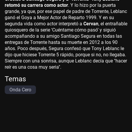
retomó su carrera como actor
. Y lo hizo por la puerta
grande, ya que, por ese papel de padre de Torrente, Leblanc
ganó el Goya a Mejor Actor de Reparto 1999. Y en su
segunda vida como actor interpretó a
Cervan
, el entrañable
quiosquero de la serie ‘Cuéntame cómo pasó’ y siguió
acompañando a su amigo Santiago Segura en todas las
entregas de Torrente hasta su muerte en 2012 a los 90
años. Poco después, Segura confesó que Tony Leblanc le
dijo que hiciese Torrente 5 rápido, porque si no, no llegaba.
Siempre con una sonrisa, aunque Leblanc decía que "hacer
reír es una cosa muy seria".
Temas
Onda Cero