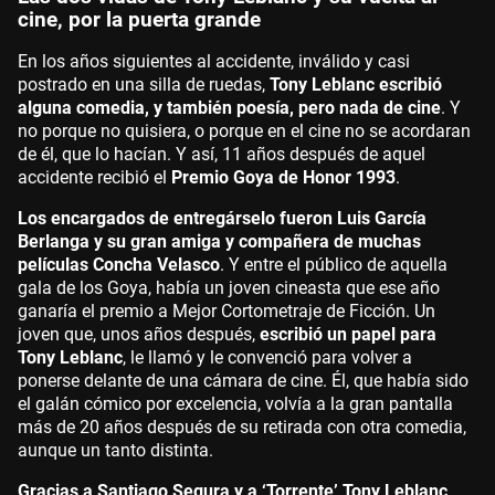
cine, por la puerta grande
En los años siguientes al accidente, inválido y casi
postrado en una silla de ruedas,
Tony Leblanc escribió
alguna comedia, y también poesía, pero nada de cine
. Y
no porque no quisiera, o porque en el cine no se acordaran
de él, que lo hacían. Y así, 11 años después de aquel
accidente recibió el
Premio Goya de Honor 1993
.
Los encargados de entregárselo fueron Luis García
Berlanga y su gran amiga y compañera de muchas
películas Concha Velasco
. Y entre el público de aquella
gala de los Goya, había un joven cineasta que ese año
ganaría el premio a Mejor Cortometraje de Ficción. Un
joven que, unos años después,
escribió un papel para
Tony Leblanc
, le llamó y le convenció para volver a
ponerse delante de una cámara de cine. Él, que había sido
el galán cómico por excelencia, volvía a la gran pantalla
más de 20 años después de su retirada con otra comedia,
aunque un tanto distinta.
Gracias a Santiago Segura y a ‘Torrente’ Tony Leblanc