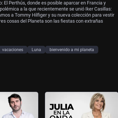
: El Perthús, donde es posible aparcar en Francia y
lémica a la que recientemente se unió Iker Casillas:
os a Tommy Hilfiger y su nueva colección para vestir
res cosas del Planeta son las fiestas con extrañas
vacaciones
Luna
bienvenido a mi planeta