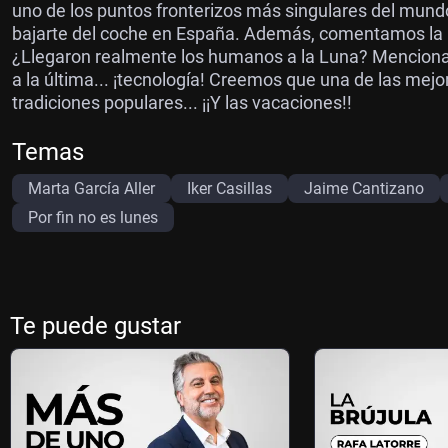
uno de los puntos fronterizos más singulares del mundo
bajarte del coche en España. Además, comentamos la po
¿Llegaron realmente los humanos a la Luna? Mencionam
a la última... ¡tecnología! Creemos que una de las mejo
tradiciones populares... ¡¡Y las vacaciones!!
Temas
Marta García Aller
Iker Casillas
Jaime Cantizano
Por fin no es lunes
Te puede gustar