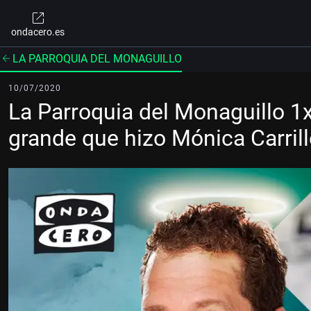
ondacero.es
LA PARROQUIA DEL MONAGUILLO
10/07/2020
La Parroquia del Monaguillo 1x
grande que hizo Mónica Carril