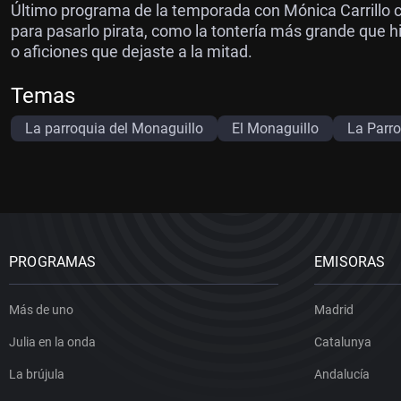
Último programa de la temporada con Mónica Carrillo
para pasarlo pirata, como la tontería más grande que h
o aficiones que dejaste a la mitad.
Temas
La parroquia del Monaguillo
El Monaguillo
La Parr
PROGRAMAS
EMISORAS
Más de uno
Madrid
Julia en la onda
Catalunya
La brújula
Andalucía