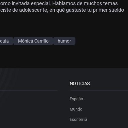
 como invitada especial. Hablamos de muchos temas
iciste de adolescente, en qué gastaste tu primer sueldo
oquia
Mónica Carrillo
humor
NOTICIAS
España
Mundo
Economía