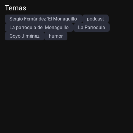
Temas
Sergio Fernández 'El Monaguillo'
podcast
La parroquia del Monaguillo
La Parroquia
Goyo Jiménez
humor