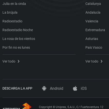
Julia en la onda
Catalunya
La brújula
Andalucía
Radioestadio
Valencia
Radioestadio Noche
Extremadura
La rosa de los vientos
Asturias
Por fin no es lunes
País Vasco
Ver todo
Ver todo
Android
iOS
DESCARGA LA APP
Copyright © Uniprex, S.A.U., C/ Fuerteventura 12