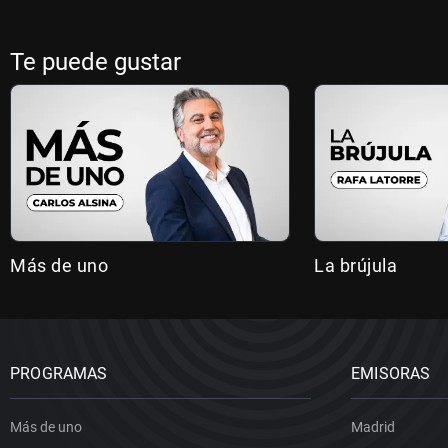
Te puede gustar
Más de uno
La brújula
PROGRAMAS
EMISORAS
Más de uno
Madrid