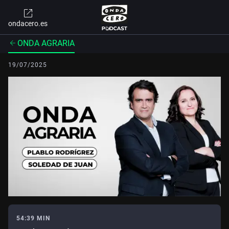
ondacero.es
ONDA AGRARIA
19/07/2025
54:39 MIN