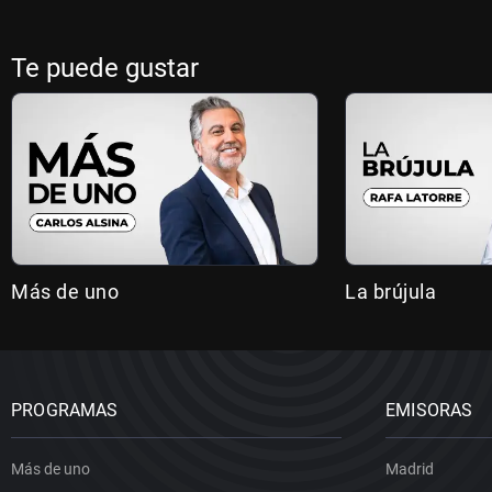
Te puede gustar
Más de uno
La brújula
PROGRAMAS
EMISORAS
Más de uno
Madrid