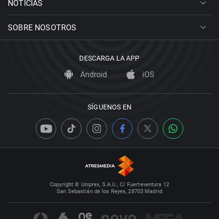
NOTICIAS
SOBRE NOSOTROS
DESCARGA LA APP
Android
iOS
SÍGUENOS EN
Copyright © Uniprex, S.A.U., C/ Fuerteventura 12
San Sebastián de los Reyes, 28703 Madrid