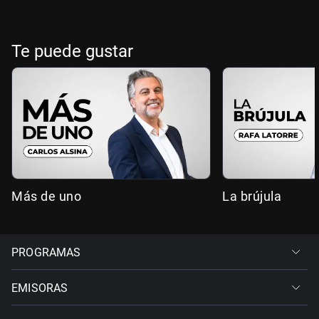
Te puede gustar
Más de uno
La brújula
PROGRAMAS
EMISORAS