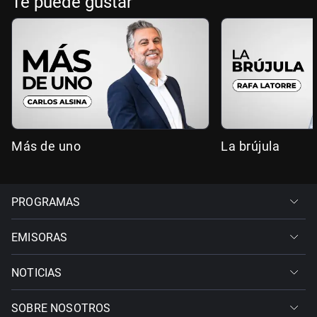
Te puede gustar
Más de uno
La brújula
PROGRAMAS
EMISORAS
NOTICIAS
SOBRE NOSOTROS