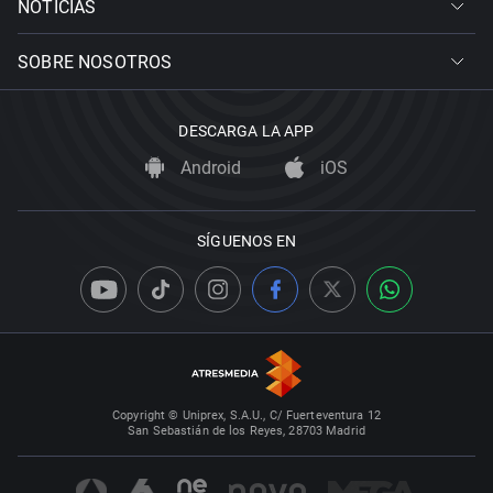
NOTICIAS
SOBRE NOSOTROS
DESCARGA LA APP
Android
iOS
SÍGUENOS EN
Copyright © Uniprex, S.A.U., C/ Fuerteventura 12
San Sebastián de los Reyes, 28703 Madrid