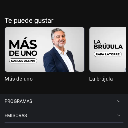
Te puede gustar
Más de uno
La brújula
PROGRAMAS
EMISORAS