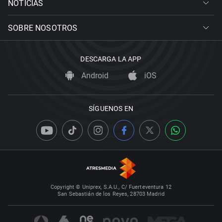
NOTICIAS
SOBRE NOSOTROS
DESCARGA LA APP
Android
iOS
SÍGUENOS EN
Copyright © Uniprex, S.A.U., C/ Fuerteventura 12
San Sebastián de los Reyes, 28703 Madrid