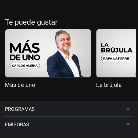
Te puede gustar
Más de uno
La brújula
PROGRAMAS
EMISORAS