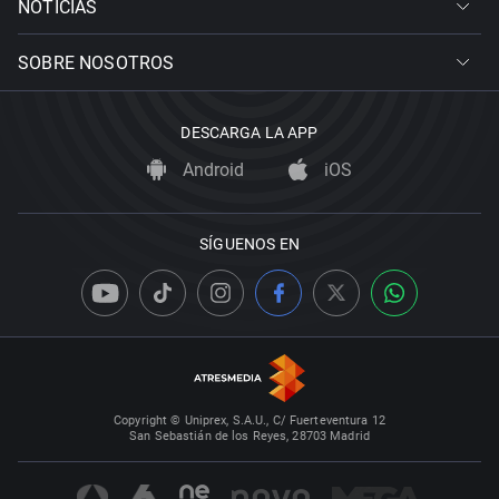
NOTICIAS
SOBRE NOSOTROS
DESCARGA LA APP
Android
iOS
SÍGUENOS EN
Copyright © Uniprex, S.A.U., C/ Fuerteventura 12
San Sebastián de los Reyes, 28703 Madrid