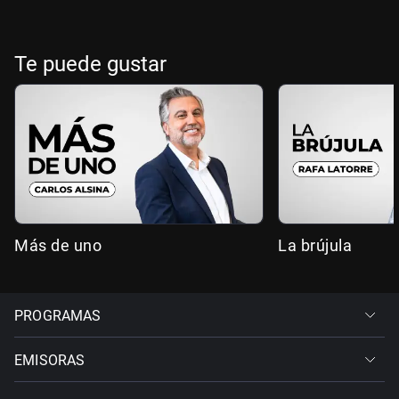
Te puede gustar
Más de uno
La brújula
PROGRAMAS
EMISORAS