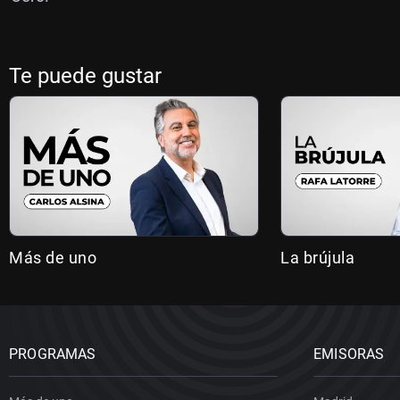
Te puede gustar
Más de uno
La brújula
PROGRAMAS
EMISORAS