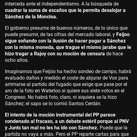
interceda ante el independentismo. A la búsqueda de
cuadrar la suma de escaños que le permita desalojar a
Sánchez de la Moncloa.
El gobierno presume de buenos números, de lo único que
puede presumir, de las cifras del mercado laboral, y
Feijoo
sigue soñando con la ilusión de hacer pagar a Sánchez
con la misma moneda, que trague el mismo jarabe que le
hizo tragar a Rajoy con su moción de censura
de hace
ocho años.
Imaginamos que Feijóo ha hecho sondeo de campo, habrá
evaluado daños y medido el coste de abjurar de Vox para
arrimarse al partido del fugado que exige que pase por el
aro de la foto en Waterloo si quiere sus siete votos en el
Congreso. No habrá foto, claro, ni siquiera se la hizo
Sánchez; el sapo se lo comió Santos Cerdán.
El intento de la moción instrumental del PP parece
condenado al fracaso, a un debate estéril porque al PNV
y Junts tan mal no les ha ido con Sánchez.
Puede que la
partida no vaya a más. Pero el PP reparte cartas para que