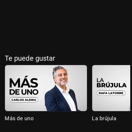
Te puede gustar
Más de uno
La brújula