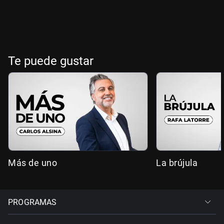
Te puede gustar
Más de uno
La brújula
PROGRAMAS