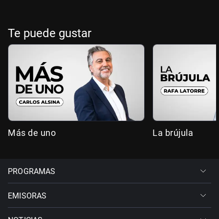
Te puede gustar
Más de uno
La brújula
PROGRAMAS
EMISORAS