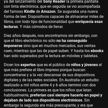
ya del lanzamiento del
Sony Reader
la primera pantalla
con tinta electrónica, que en seguida se vio acompañada
del famoso
Kindle
de
Amazon
. Se auguraba una nueva
forma de leer. Dispositivos capaces de almacenar miles de
libros, con todo tipo de funcionalidad que
enriquecía esas
lecturas
. Y más cómodos de llevar.
Diez años después, nos encontramos sin embargo, con
que el libro electrónico no sólo
no ha conseguido
imponerse
sino que en muchos mercados, sus ventas
caen, mientras que las de papel suben. Y hasta los
ebooks
han sido superados por la lectura en móviles y tabletas.
Dicen los
expertos
que es el público de
niños y jóvenes
el
que más prefiere el libro impreso porque buscan
concentrarse y a la vez descansar de sus dispositivos
digitales y de las redes sociales. En Australia un estudio
realizado a mil niños entre 4 y 6 años terminó con dos
conclusiones. La primera es que los niños que leían
habitualmente,
preferían casi siempre hacerlo en papel y
dejaban de lado sus dispositivos electrónicos
. Sin
embargo la segunda era más preocupante, y era que