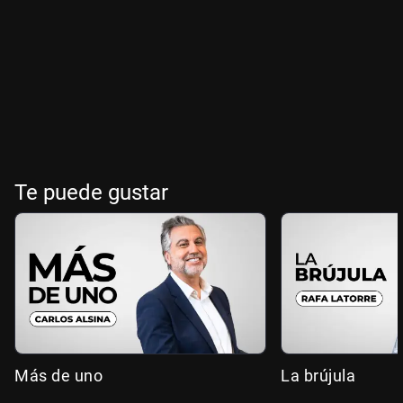
Te puede gustar
Más de uno
La brújula