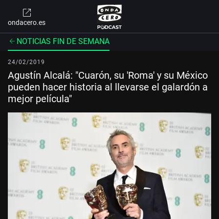
ondacero.es
NOTICIAS FIN DE SEMANA
24/02/2019
Agustín Alcalá: "Cuarón, su 'Roma' y su México
pueden hacer historia al llevarse el galardón a
mejor película"