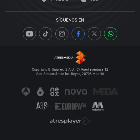
SÍGUENOS EN
Copyright © Uniprex, S.A.U., C/ Fuerteventura 12
San Sebastián de los Reyes, 28703 Madrid