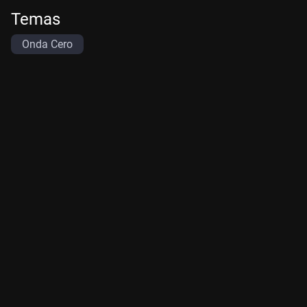
Temas
Onda Cero