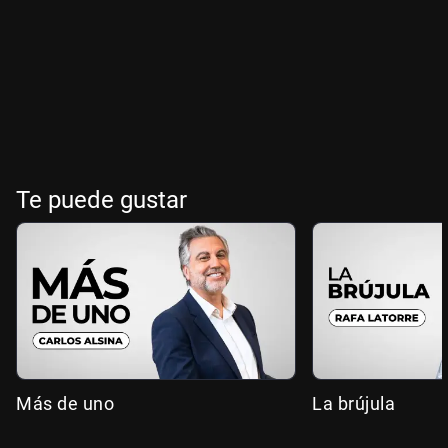
Te puede gustar
Más de uno
La brújula