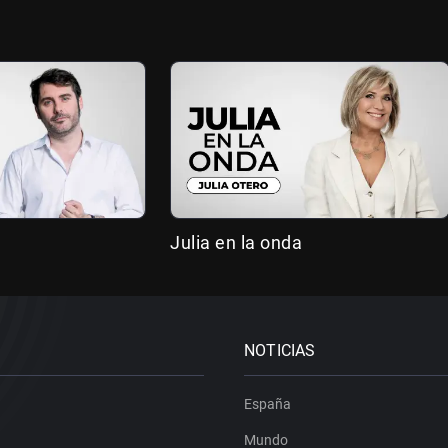
Julia en la onda
NOTICIAS
España
Mundo