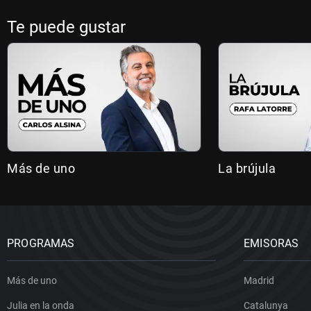
Te puede gustar
Más de uno
La brújula
PROGRAMAS
EMISORAS
Más de uno
Madrid
Julia en la onda
Catalunya