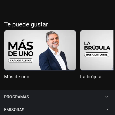
Te puede gustar
Más de uno
La brújula
PROGRAMAS
EMISORAS