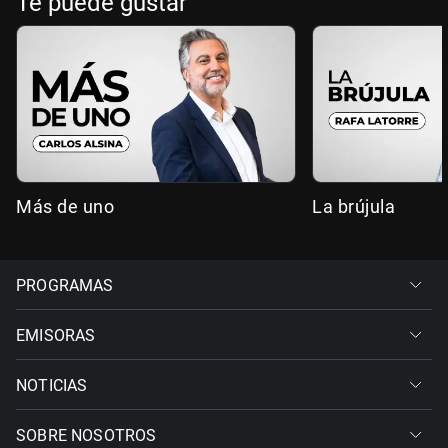
Te puede gustar
Más de uno
La brújula
PROGRAMAS
EMISORAS
NOTICIAS
SOBRE NOSOTROS