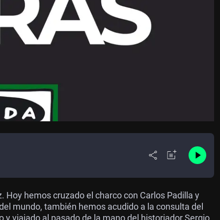
 Hoy hemos cruzado el charco con Carlos Padilla y
 del mundo, también hemos acudido a la consulta del
 y viajado al pasado de la mano del historiador Sergio