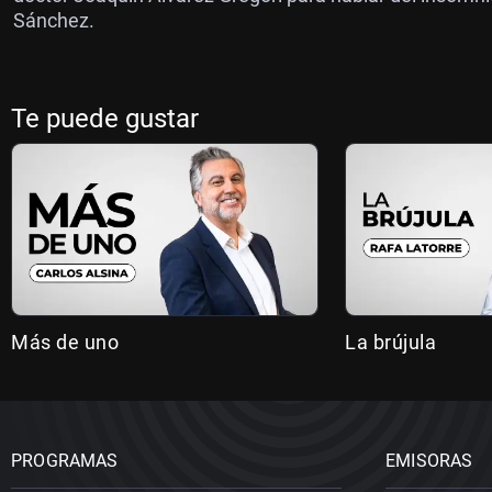
Sánchez.
Te puede gustar
Más de uno
La brújula
PROGRAMAS
EMISORAS