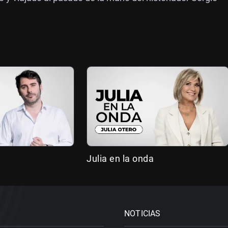
Julia en la onda
NOTICIAS