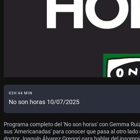
02H 44 MIN
No son horas 10/07/2025
Programa completo del 'No son horas' con Gemma Ruiz.
sus 'Americanadas' para conocer que pasa al otro lado
doctor Joaquín Álvarez Gregori para hablar del insomnio