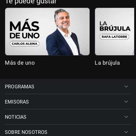
Te puede gustar
Más de uno
La brújula
PROGRAMAS
EMISORAS
NOTICIAS
SOBRE NOSOTROS