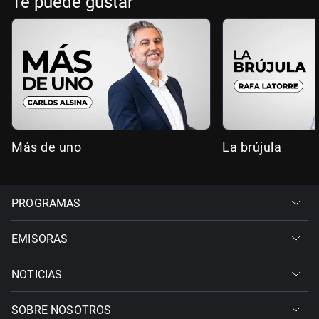
Te puede gustar
Más de uno
La brújula
PROGRAMAS
EMISORAS
NOTICIAS
SOBRE NOSOTROS