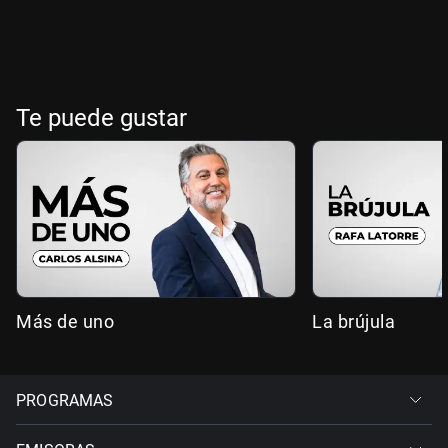
Te puede gustar
Más de uno
La brújula
PROGRAMAS