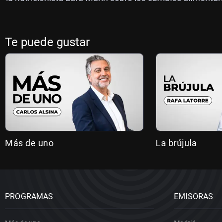
Te puede gustar
Más de uno
La brújula
PROGRAMAS
EMISORAS