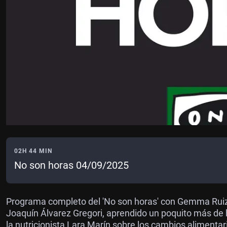
02H 44 MIN
No son horas 04/09/2025
Programa completo del 'No son horas' con Gemma Ruiz.
Joaquín Álvarez Gregori, aprendido un poquito más de 
la nutricionista Lara Marín sobre los cambios alimenta