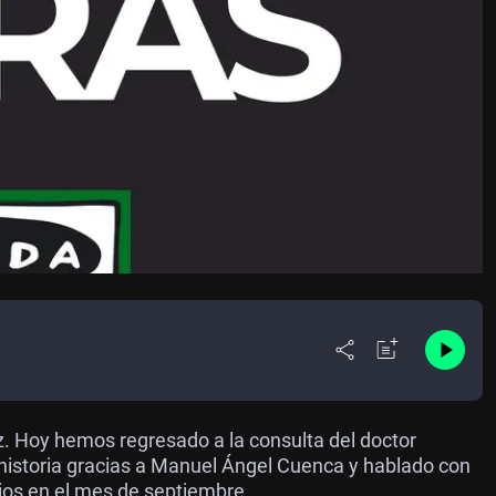
 Hoy hemos regresado a la consulta del doctor
historia gracias a Manuel Ángel Cuenca y hablado con
rios en el mes de septiembre.