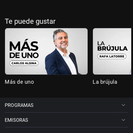
Te puede gustar
Más de uno
La brújula
PROGRAMAS
EMISORAS