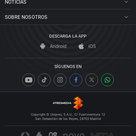
NOTICIAS
SOBRE NOSOTROS
DESCARGA LA APP
Android
iOS
SÍGUENOS EN
Copyright © Uniprex, S.A.U., C/ Fuerteventura 12
San Sebastián de los Reyes, 28703 Madrid