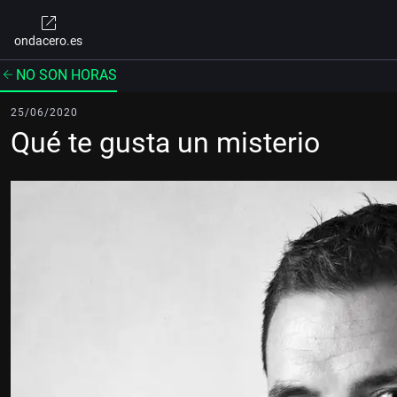
ondacero.es
NO SON HORAS
25/06/2020
Qué te gusta un misterio