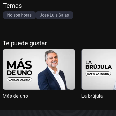
Temas
No son horas
José Luis Salas
Te puede gustar
Más de uno
La brújula