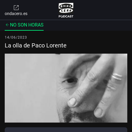
ondacero.es
NO SON HORAS
14/06/2023
La olla de Paco Lorente